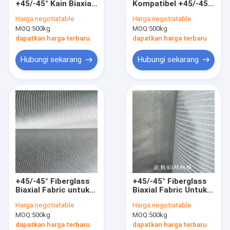
+45/-45° Kain Biaxial
Kompatibel +45/-45°
Permukaan Fiberglass Mat
untuk penguatan Wet
Fiberglass Biaxial
Harga:
negotiatable
Harga:
negotiatable
Out Resin dengan
Fabric untuk
MOQ:
Tikar Inti Fiberglass
500kg
MOQ:
500kg
kain poliester
penguatan FRP
dapatkan harga terbaru
dapatkan harga terbaru
Keliling Anyaman Fiberglass
Hubungi sekarang
Hubungi sekarang
Kerudung poliester
Kain jaring poliester
Film Poliester
Profil Pultruded FRP
Kisi Cetakan FRP
+45/-45° Fiberglass
+45/-45° Fiberglass
Biaxial Fabric untuk
Biaxial Fabric Untuk
FRP dengan untaian
FRP, Penguatan
Harga:
negotiatable
Harga:
negotiatable
yang dipotong dan
Dengan Lapisan
MOQ:
500kg
MOQ:
500kg
pembasmian resin
Untaian yang Diiris
yang optimal
Mudah Lembab Resin
dapatkan harga terbaru
dapatkan harga terbaru