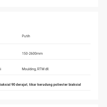
Putih
150-2600mm
i
Moulding, RTM dll.
iaksial 90 derajat
,
tikar kerudung poliester biaksial