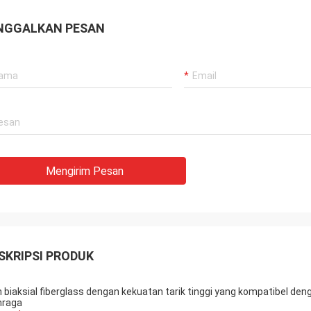
NGGALKAN PESAN
Mengirim Pesan
SKRIPSI PRODUK
n biaksial fiberglass dengan kekuatan tarik tinggi yang kompatibel de
hraga