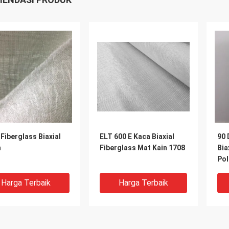
Fiberglass Biaxial
ELT 600 E Kaca Biaxial
90 
h
Fiberglass Mat Kain 1708
Bia
Po
Harga Terbaik
Harga Terbaik