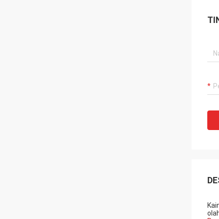
TI
DE
Kai
ola