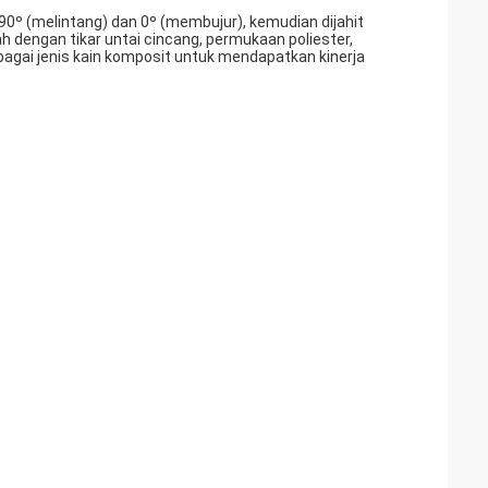
 90º (melintang) dan 0º (membujur), kemudian dijahit
h dengan tikar untai cincang, permukaan poliester,
rbagai jenis kain komposit untuk mendapatkan kinerja