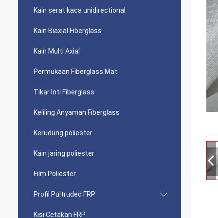
Kain serat kaca unidirectional
Kain Biaxial Fiberglass
Kain Multi Axial
Permukaan Fiberglass Mat
Tikar Inti Fiberglass
Keliling Anyaman Fiberglass
Kerudung poliester
Kain jaring poliester
Film Poliester
Profil Pultruded FRP
Kisi Cetakan FRP