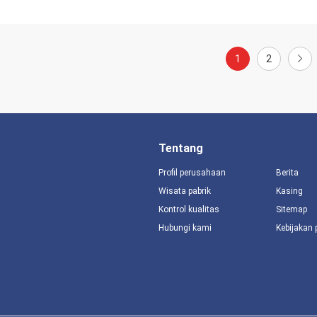
1
2
Tentang
Profil perusahaan
Berita
Wisata pabrik
Kasing
Kontrol kualitas
Sitemap
Hubungi kami
Kebijakan 