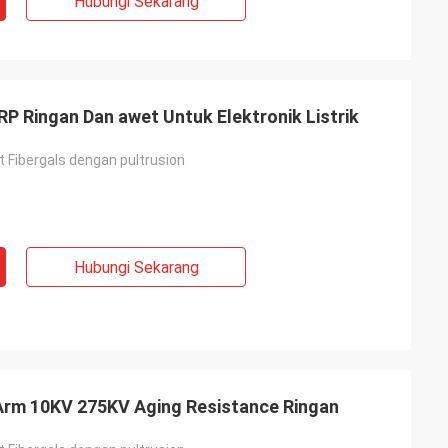
Hubungi Sekarang
P Ringan Dan awet Untuk Elektronik Listrik
at Fibergals dengan pultrusion
Hubungi Sekarang
s Arm 10KV 275KV Aging Resistance Ringan