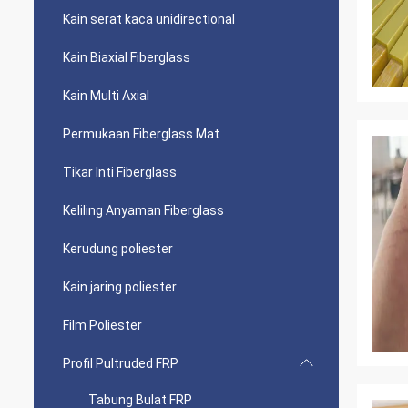
Kain serat kaca unidirectional
Kain Biaxial Fiberglass
Kain Multi Axial
Permukaan Fiberglass Mat
Tikar Inti Fiberglass
Keliling Anyaman Fiberglass
Kerudung poliester
Kain jaring poliester
Film Poliester
Profil Pultruded FRP
Tabung Bulat FRP