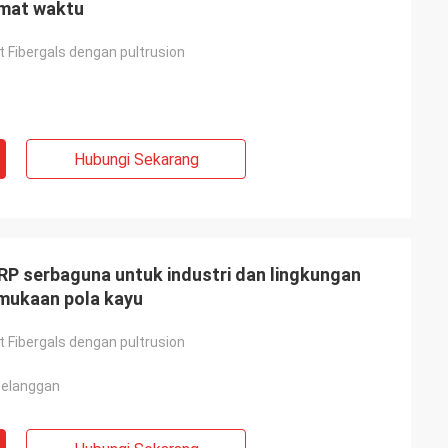
emat waktu
at Fibergals dengan pultrusion
Hubungi Sekarang
RP serbaguna untuk industri dan lingkungan
mukaan pola kayu
at Fibergals dengan pultrusion
pelanggan