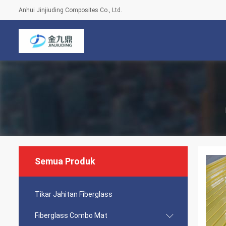
Anhui Jinjiuding Composites Co., Ltd.
Semua Produk
Tikar Jahitan Fiberglass
Fiberglass Combo Mat