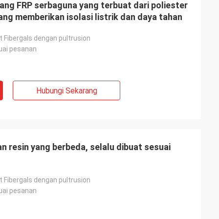
jang FRP serbaguna yang terbuat dari poliester
yang memberikan isolasi listrik dan daya tahan
at Fibergals dengan pultrusion
uai pesanan
Hubungi Sekarang
n resin yang berbeda, selalu dibuat sesuai
at Fibergals dengan pultrusion
uai pesanan