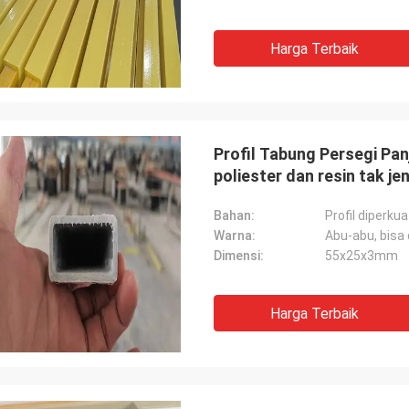
Harga Terbaik
Profil Tabung Persegi Pan
poliester dan resin tak je
Bahan:
Profil diperku
Warna:
Abu-abu, bisa
Dimensi:
55x25x3mm
Harga Terbaik