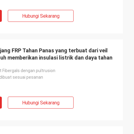
Hubungi Sekarang
jang FRP Tahan Panas yang terbuat dari veil
nuh memberikan insulasi listrik dan daya tahan
at Fibergals dengan pultrusion
 dibuat sesuai pesanan
Hubungi Sekarang