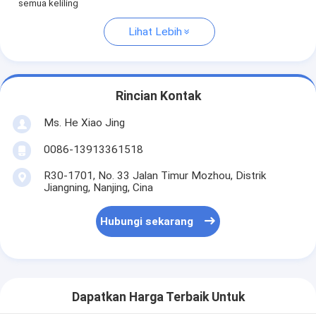
semua keliling
Lihat Lebih
Rincian Kontak
Ms. He Xiao Jing
0086-13913361518
R30-1701, No. 33 Jalan Timur Mozhou, Distrik
Jiangning, Nanjing, Cina
Hubungi sekarang
Dapatkan Harga Terbaik Untuk