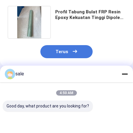
Profil Tabung Bulat FRP Resin
Epoxy Kekuatan Tinggi Dipoles
Halus
Terus
sale
Rekomendasi Produk
4:50 AM
Good day, what product are you looking for?