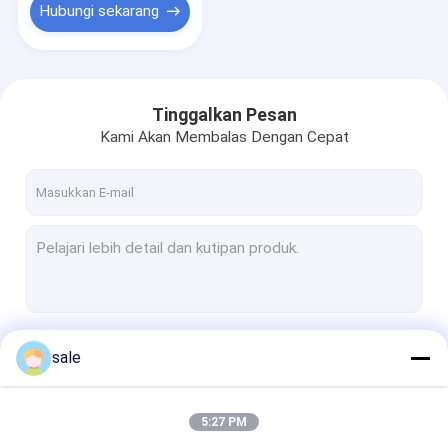
Hubungi sekarang
Tinggalkan Pesan
Kami Akan Membalas Dengan Cepat
Terus
sale
5:27 PM
Kategori Kami