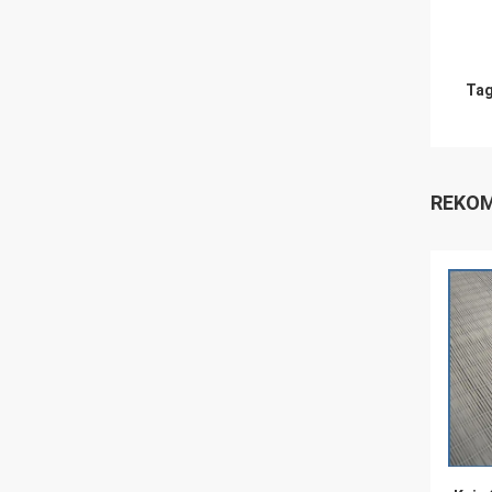
Tag
REKOM