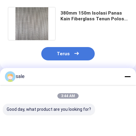
380mm 150m Isolasi Panas
Kain Fiberglass Tenun Polos
Untuk Waterproofing
Terus
sale
Rekomendasi Produk
3:44 AM
Good day, what product are you looking for?