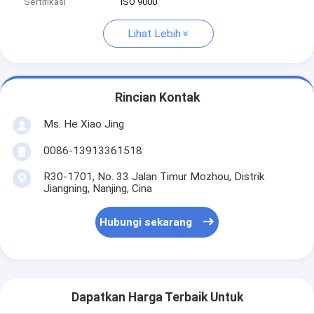
Sertifikasi
ISO 9000
Lihat Lebih
Rincian Kontak
Ms. He Xiao Jing
0086-13913361518
R30-1701, No. 33 Jalan Timur Mozhou, Distrik
Jiangning, Nanjing, Cina
Hubungi sekarang
Dapatkan Harga Terbaik Untuk