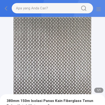
1
/
1
380mm 150m Isolasi Panas Kain Fiberglass Tenun