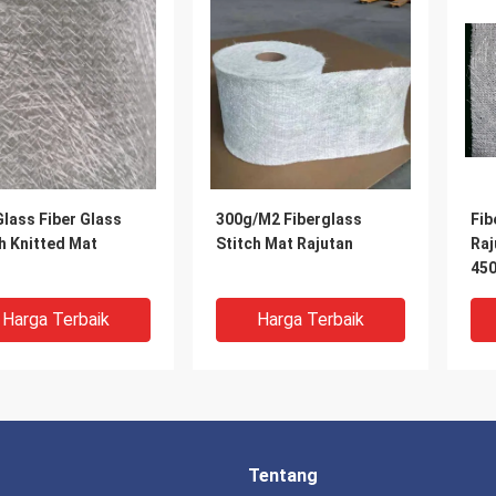
lass Fiber Glass
300g/M2 Fiberglass
Fib
h Knitted Mat
Stitch Mat Rajutan
Raj
45
Harga Terbaik
Harga Terbaik
Tentang