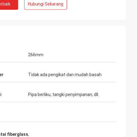
rbaik
Hubungi Sekarang
266mm
er
Tidak ada pengikat dan mudah basah
i
Pipa berliku, tangki penyimpanan, dll.
tai fiberglass
,