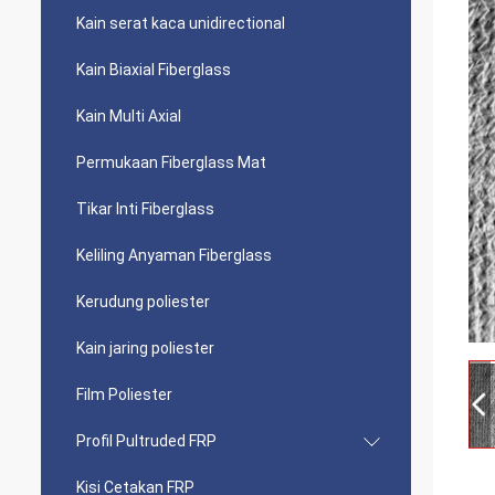
Kain serat kaca unidirectional
Kain Biaxial Fiberglass
Kain Multi Axial
Permukaan Fiberglass Mat
Tikar Inti Fiberglass
Keliling Anyaman Fiberglass
Kerudung poliester
Kain jaring poliester
Film Poliester
Profil Pultruded FRP
Kisi Cetakan FRP