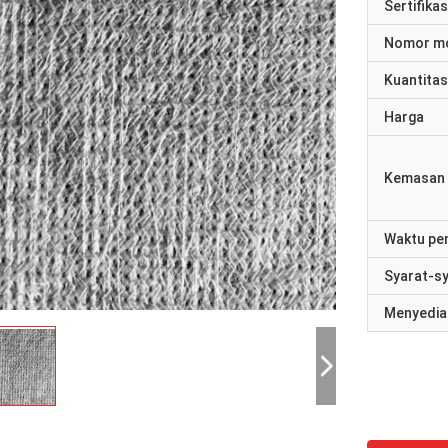
Sertifikas
Nomor m
Kuantitas
Harga
Kemasan 
Waktu pe
Syarat-s
Menyedia