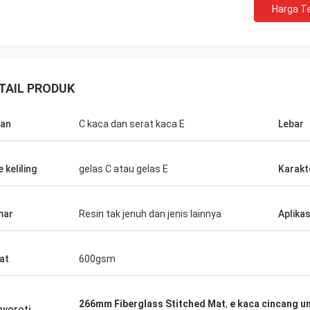
Harga Te
TAIL PRODUK
an
C kaca dan serat kaca E
Lebar
 keliling
gelas C atau gelas E
Karakt
mar
Resin tak jenuh dan jenis lainnya
Aplikas
at
600gsm
266mm Fiberglass Stitched Mat
,
e kaca cincang un
yoroti