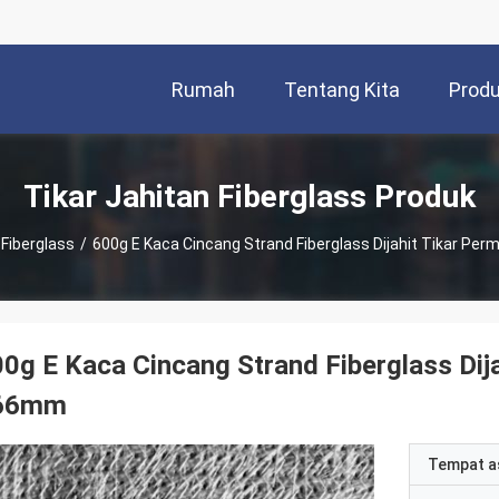
Rumah
Tentang Kita
Prod
Tikar Jahitan Fiberglass Produk
 Fiberglass
/
600g E Kaca Cincang Strand Fiberglass Dijahit Tikar Pe
0g E Kaca Cincang Strand Fiberglass Dija
66mm
Tempat a