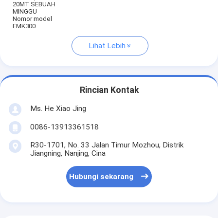
20MT SEBUAH
MINGGU
Nomor model
EMK300
Lihat Lebih
Rincian Kontak
Ms. He Xiao Jing
0086-13913361518
R30-1701, No. 33 Jalan Timur Mozhou, Distrik
Jiangning, Nanjing, Cina
Hubungi sekarang