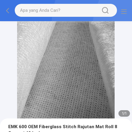
1
/
1
EMK 600 OEM Fiberglass Stitch Rajutan Mat Roll 8