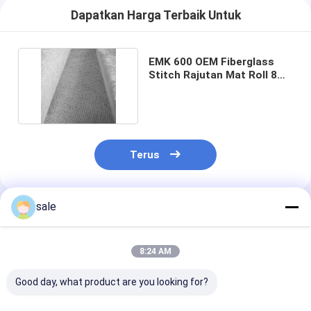
Dapatkan Harga Terbaik Untuk
EMK 600 OEM Fiberglass
Stitch Rajutan Mat Roll 8
Sampai 40 Inch
Terus
sale
Rekomendasi Produk
8:24 AM
Good day, what product are you looking for?