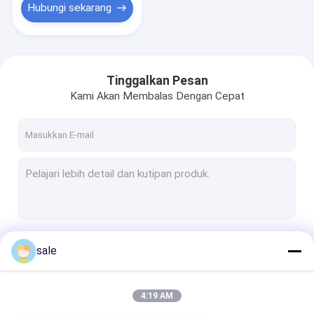
Hubungi sekarang
Tinggalkan Pesan
Kami Akan Membalas Dengan Cepat
Terus
sale
4:19 AM
Kategori Kami